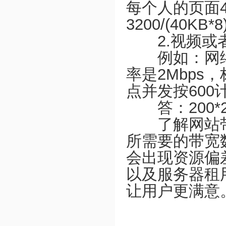
每个人的页面
3200/(40KB*8
2.视频或
例如：网络环
率是2Mbps
点并发按60
答：200*2+4
了解网站带
所需要的带宽
会出现资源偏
以及服务器租
让用户更满意