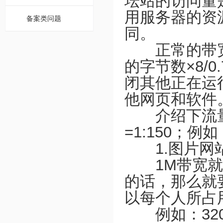
坛站的访问量
用服务器的资
备案类问题
同。
正常的带宽
的字节数×8/
闭其他正在运
他网页和软件
介绍下流量
=1:150；例
1.图片网站
1M带宽就相
的话，那么就
以每个人所占
例如：320