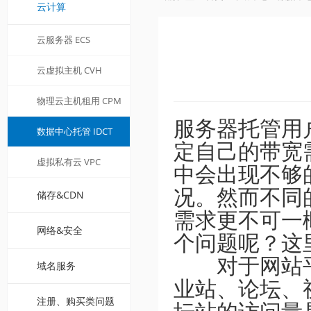
云计算
云服务器 ECS
云虚拟主机 CVH
物理云主机租用 CPM
服务器托管用
数据中心托管 IDCT
定自己的带宽
虚拟私有云 VPC
中会出现不够
况。然而不同
储存&CDN
需求更不可一
网络&安全
个问题呢？这
对于网站平
域名服务
业站、论坛、
注册、购买类问题