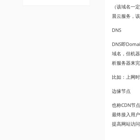
（该域名一定是
晨云服务，该
DNS
DNS即Dom
域名，但机器
析服务器来完
比如：上网时输入
边缘节点
也称CDN节
最终接入用户
提高网站访问