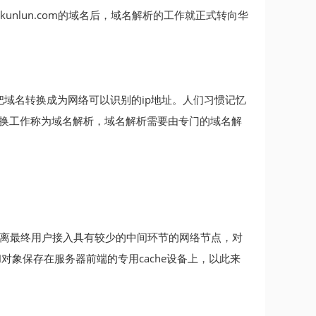
.*kunlun.com的域名后，域名解析的工作就正式转向华
用是：把域名转换成为网络可以识别的ip地址。人们习惯记忆
转换工作称为域名解析，域名解析需要由专门的域名解
指距离最终用户接入具有较少的中间环节的网络节点，对
象保存在服务器前端的专用cache设备上，以此来