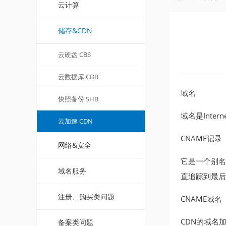
云计算
储存&CDN
云硬盘 CBS
云数据库 CDB
域名
快照备份 SHB
域名是Int
云加速 CDN
CNAME记录
网络&安全
它是一个别名记
域名服务
直追踪到最后
注册、购买类问题
CNAME域名
CDN的域名
备案类问题