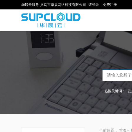
华晨云服务-义乌市华晨网络科技有限公司
请登录
免费注册
热搜关键词：
云
当前位置：
首页
>