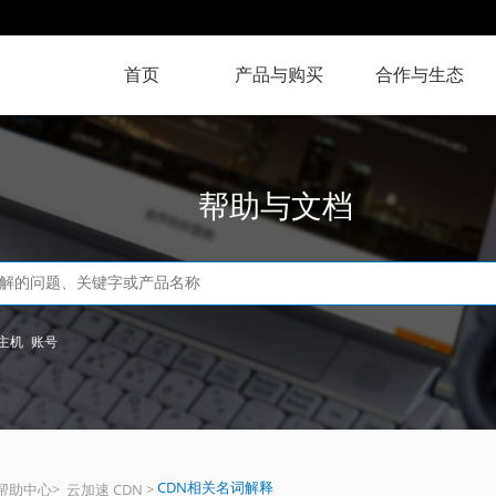
首页
产品与购买
合作与生态
帮助与文档
主机
账号
CDN相关名词解释
帮助中心
>
云加速 CDN
>