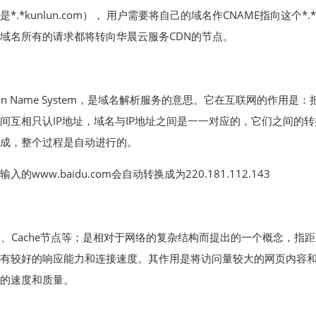
*.*kunlun.com）， 用户需要将自己的域名作CNAME指向这个*
域名所有的请求都将转向华晨云服务CDN的节点。
ain Name System，是域名解析服务的意思。它在互联网的作
间互相只认IP地址，域名与IP地址之间是一一对应的，它们之间的
成，整个过程是自动进行的。
的www.baidu.com会自动转换成为220.181.112.143
点、Cache节点等；是相对于网络的复杂结构而提出的一个概念，
有较好的响应能力和连接速度。其作用是将访问量较大的网页内容和对
的速度和质量。