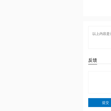
以上内容是
反馈
提交