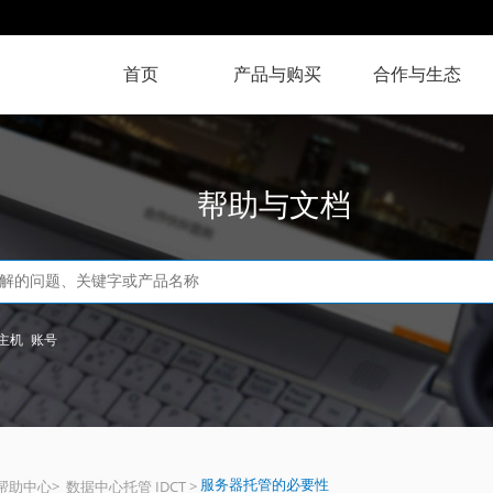
首页
产品与购买
合作与生态
帮助与文档
主机
账号
服务器托管的必要性
帮助中心
>
数据中心托管 IDCT
>