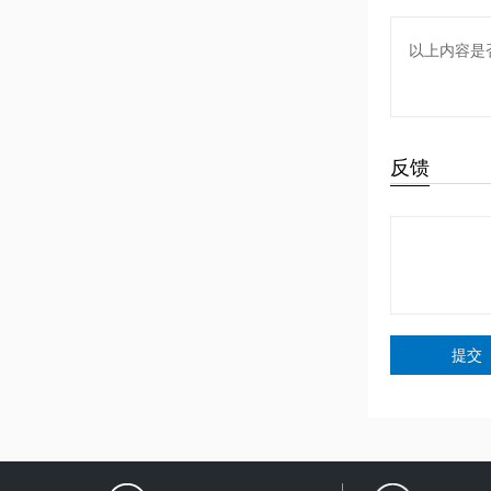
以上内容是
反馈
提交