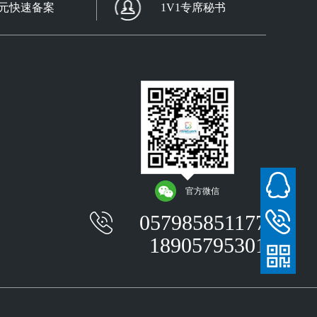
0元快速备案
1V1专席秘书
官方微信
057985851177
18905795301