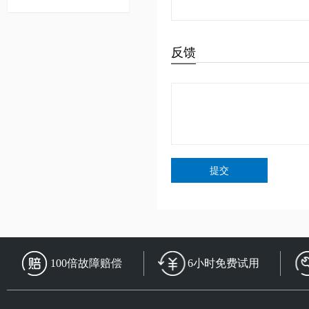
反馈
提交
100倍故障赔偿
6小时免费试用