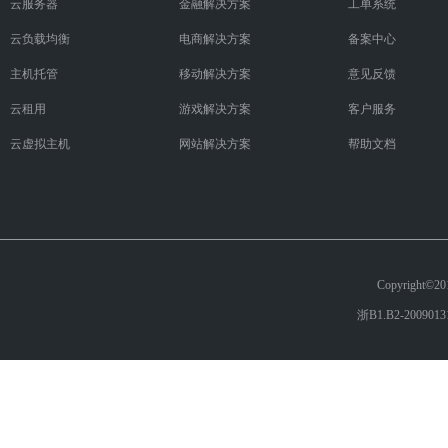
云服务器
金融解决方案
工单系统
云负载均衡
电商解决方案
备案中心
主机托管
移动解决方案
意见反馈
云租用
游戏解决方案
客户服务
云虚拟主机
网站解决方案
帮助文档
Copyright
浙B1.B2-200901