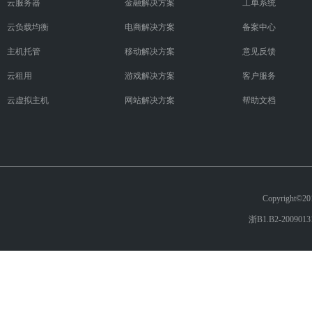
云服务器
金融解决方案
工单系统
云负载均衡
电商解决方案
备案中心
主机托管
移动解决方案
意见反馈
云租用
游戏解决方案
客户服务
云虚拟主机
网站解决方案
帮助文档
Copyright
浙B1.B2-200901